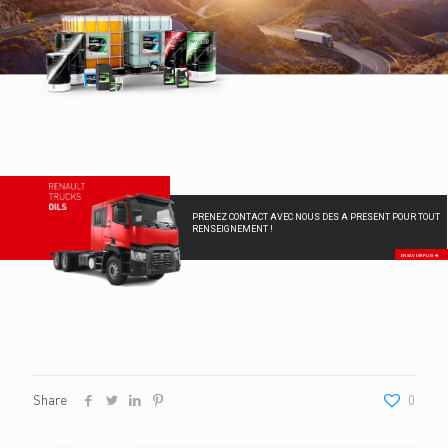
PRENEZ CONTACT AVEC NOUS DES A PRESENT POUR TOUT
RENSEIGNEMENT !
EN SAVOIR PLUS
Share
0