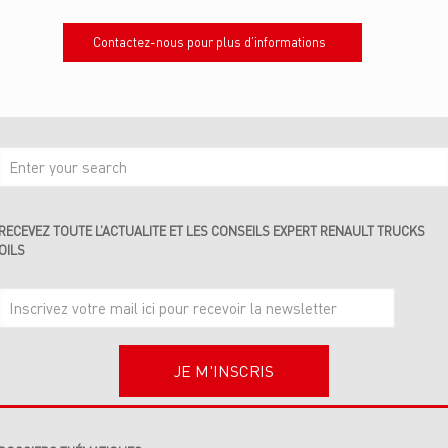
Contactez-nous pour plus d’informations
RECEVEZ TOUTE L’ACTUALITE ET LES CONSEILS EXPERT RENAULT TRUCKS
OILS
JE M'INSCRIS