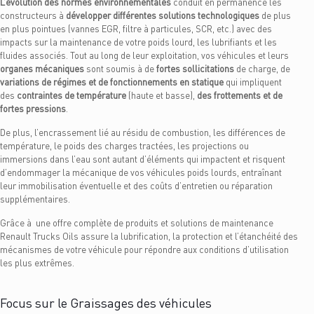
L’évolution des normes environnementales
conduit en permanence les
constructeurs à
développer différentes solutions technologiques
de plus
en plus pointues (vannes EGR, filtre à particules, SCR, etc.) avec des
impacts sur la maintenance de votre poids lourd, les lubrifiants et les
fluides associés. Tout au long de leur exploitation, vos véhicules et leurs
organes mécaniques
sont soumis à de
fortes sollicitations
de charge, de
variations de régimes et de fonctionnements en statique
qui impliquent
des
contraintes de température
(haute et basse),
des frottements et de
fortes pressions
.
De plus, l’encrassement lié au résidu de combustion, les différences de
température, le poids des charges tractées, les projections ou
immersions dans l’eau sont autant d’éléments qui impactent et risquent
d’endommager la mécanique de vos véhicules poids lourds, entraînant
leur immobilisation éventuelle et des coûts d’entretien ou réparation
supplémentaires.
Grâce à une offre complète de produits et solutions de maintenance
Renault Trucks Oils assure la lubrification, la protection et l’étanchéité des
mécanismes de votre véhicule pour répondre aux conditions d’utilisation
les plus extrêmes.
Focus sur le Graissages des véhicules