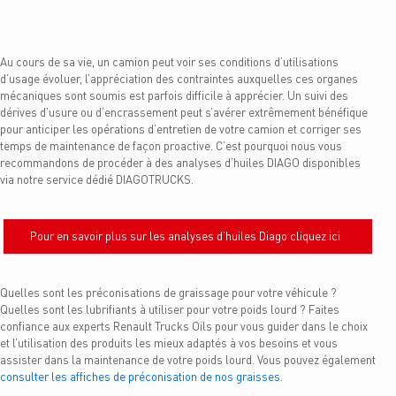
Au cours de sa vie, un camion peut voir ses conditions d’utilisations
d’usage évoluer, l’appréciation des contraintes auxquelles ces organes
mécaniques sont soumis est parfois difficile à apprécier. Un suivi des
dérives d’usure ou d’encrassement peut s’avérer extrêmement bénéfique
pour anticiper les opérations d’entretien de votre camion et corriger ses
temps de maintenance de façon proactive. C’est pourquoi nous vous
recommandons de procéder à des analyses d’huiles DIAGO disponibles
via notre service dédié DIAGOTRUCKS.
Pour en savoir plus sur les analyses d’huiles Diago cliquez ici
Quelles sont les préconisations de graissage pour votre véhicule ?
Quelles sont les lubrifiants à utiliser pour votre poids lourd ? Faites
confiance aux experts Renault Trucks Oils pour vous guider dans le choix
et l’utilisation des produits les mieux adaptés à vos besoins et vous
assister dans la maintenance de votre poids lourd. Vous pouvez également
consulter les affiches de préconisation de nos graisses
.