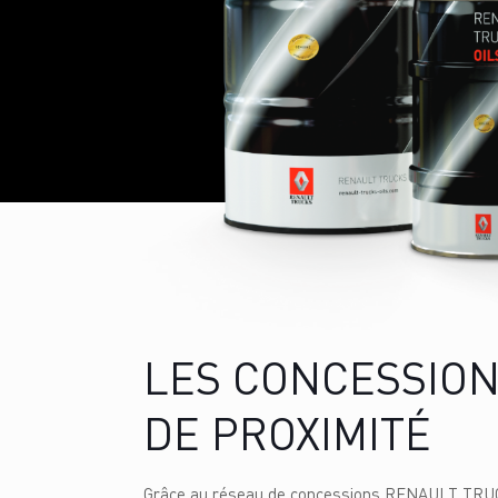
LES CONCESSION
DE PROXIMITÉ
Grâce au réseau de concessions RENAULT TRUCK