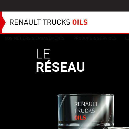
NOS MÉTIERS & ENGAGEMENTS
PRODUITS & SERVICES
L
LE
RÉSEAU