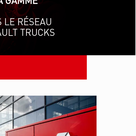
A GAMME
 LE RÉSEAU
ULT TRUCKS