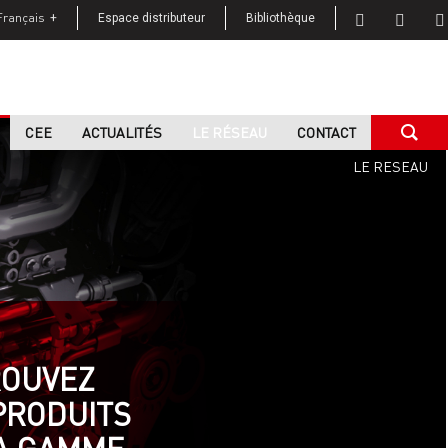
Français
Espace distributeur
Bibliothèque
CEE
ACTUALITÉS
LE RÉSEAU
CONTACT
Home
LE RESEAU
ROUVEZ
PRODUITS