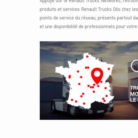
Appuyé sur le Renault Trucks Networks, retrou
produits et services Renault Trucks Oils chez les
points de service du réseau, présents partout 
et une disponibilité de professionnels pour votr