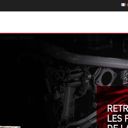
E CONSEIL EXPERT
RET
LES 