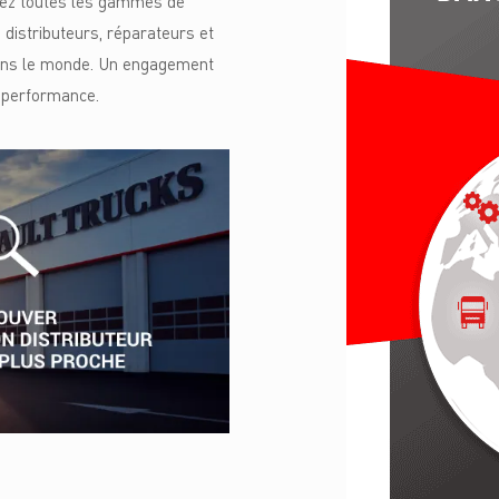
vez toutes les gammes de
 distributeurs, réparateurs et
dans le monde. Un engagement
e performance.