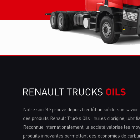
Notre société prouve depuis bientôt un siècle son savoir-f
des produits Renault Trucks Oils : huiles d’origine, lubrif
Reconnue internationalement, la société valorise les mo
produits innovantes permettant des économies de carbura