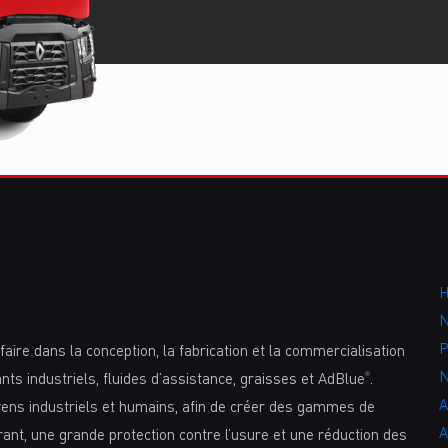
N
P
aire dans la conception, la fabrication et la commercialisation
N
iants industriels, fluides d’assistance, graisses et AdBlue
.
®
A
yens industriels et humains, afin de créer des gammes de
A
nt, une grande protection contre l’usure et une réduction des