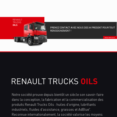
PRENEZ CONTACT AVEC NOUS DES A PRESENT POUR TOUT
RENSEIGNEMENT !
EN SAVOIR PLUS
Notre société prouve depuis bientôt un siècle son savoir-faire
dans la conception, la fabrication et la commercialisation des
produits Renault Trucks Oils : huiles d’origine, lubrifiants
industriels, fluides d’assistance, graisses et AdBlue
.
®
Reconnue internationalement, la société valorise les moyens