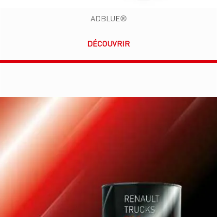
ADBLUE®
DÉCOUVRIR