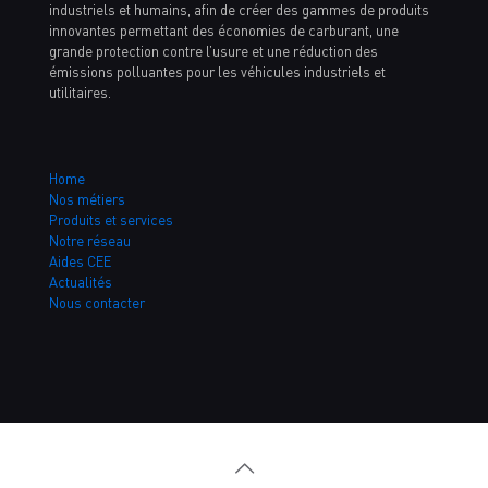
industriels et humains, afin de créer des gammes de produits
innovantes permettant des économies de carburant, une
grande protection contre l’usure et une réduction des
émissions polluantes pour les véhicules industriels et
utilitaires.
Home
Nos métiers
Produits et services
Notre réseau
Aides CEE
Actualités
Nous contacter