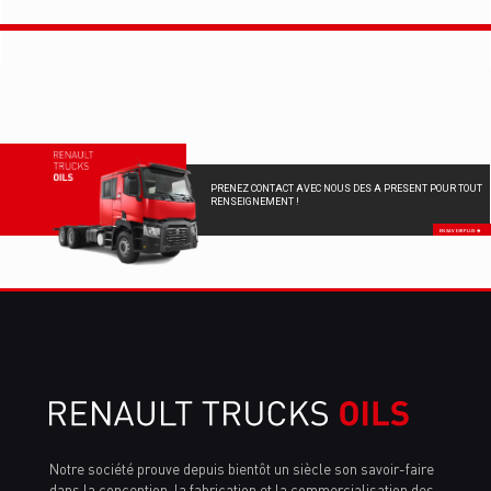
PRENEZ CONTACT AVEC NOUS DES A PRESENT POUR TOUT
RENSEIGNEMENT !
EN SAVOIR PLUS
Notre société prouve depuis bientôt un siècle son savoir-faire
dans la conception, la fabrication et la commercialisation des