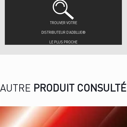
TROUVER VOTRE
DISTRIBUTEUR D’ADBLUE®
LE PLUS PROCHE
AUTRE
PRODUIT CONSULTÉ