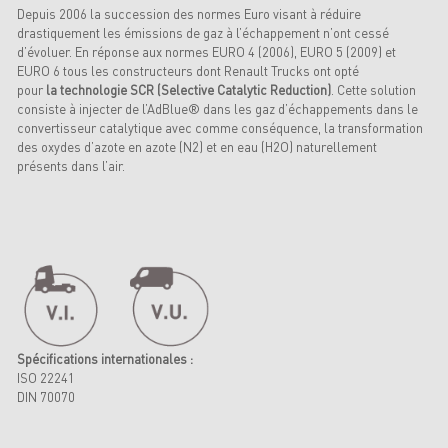
Depuis 2006 la succession des normes Euro visant à réduire
drastiquement les émissions de gaz à l’échappement n’ont cessé
d’évoluer. En réponse aux normes EURO 4 (2006), EURO 5 (2009) et
EURO 6 tous les constructeurs dont Renault Trucks ont opté
pour
la technologie SCR (Selective Catalytic Reduction)
. Cette solution
consiste à injecter de l’AdBlue® dans les gaz d’échappements dans le
convertisseur catalytique avec comme conséquence, la transformation
des oxydes d’azote en azote (N2) et en eau (H2O) naturellement
présents dans l’air.
Spécifications internationales :
ISO 22241
DIN 70070