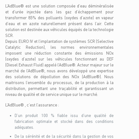
L’AdBlue® est une solution composée d’eau déminéralisée
et d’urée injectée dans les gaz d’échappement pour
transformer 85% des polluants (oxydes d’azote) en vapeur
d’eau et en azote naturellement présent dans l’air. Cette
solution est destinée aux véhicules équipés de la technologie
SCR.
Depuis EURO IV et l’implantation de systèmes SCR (Selective
Catalytic Reduction), les normes environnementales
imposent une réduction constante des émissions NOx
(oxydes d’azote) sur les véhicules fonctionnant au DEF
(Diesel Exhaust Fluid) appelé l’AdBlue®. Acteur majeur sur le
marché de l’AdBlue®, nous avons développé une expertise
des solutions de dépollution des NOx (AdBlue®). Nous
maitrisons l’ensemble du processus, de la production à la
distribution, permettant une traçabilité et garantissant un
niveau de qualité et de service unique sur le marché.
L’AdBlue® , c’est l’assurance :
D’un produit 100 % fiable issu d’une qualité de
fabrication optimale et stocké dans des conditions
adéquates.
De la sérénité et de la sécurité dans la gestion de vos