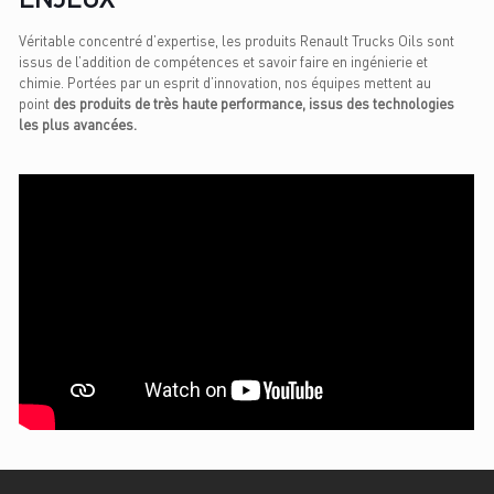
Véritable concentré d’expertise, les produits Renault Trucks Oils sont
issus de l’addition de compétences et savoir faire en ingénierie et
chimie. Portées par un esprit d’innovation, nos équipes mettent au
point
des produits de très haute performance, issus des technologies
les plus avancées.