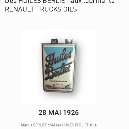
Des HUILES BERLIET aux lubrifiants
RENAULT TRUCKS OILS
1949
Paul BERLIET succède à MARIUS. Le réseau s’étend à