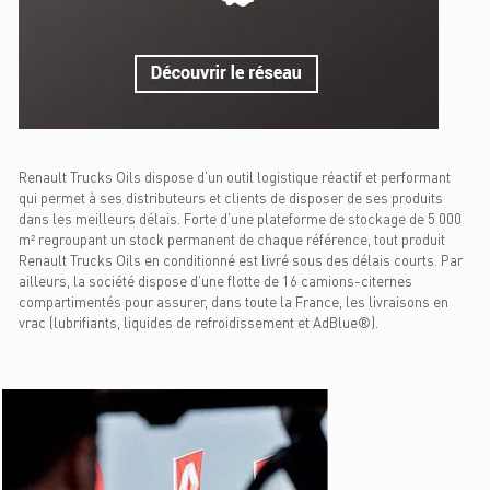
Renault Trucks Oils dispose d’un outil logistique réactif et performant
qui permet à ses distributeurs et clients de disposer de ses produits
dans les meilleurs délais. Forte d’une plateforme de stockage de 5 000
m² regroupant un stock permanent de chaque référence, tout produit
Renault Trucks Oils en conditionné est livré sous des délais courts. Par
ailleurs, la société dispose d’une flotte de 16 camions-citernes
compartimentés pour assurer, dans toute la France, les livraisons en
vrac (lubrifiants, liquides de refroidissement et AdBlue®).