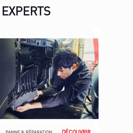
 EXPERTS
DÉCOUVRIR
PANNE & RÉPARATION