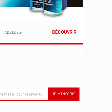
DÉCOUVRIR
ADBLUE®
JE M'INSCRIS