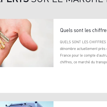
Quels sont les chiffr
QUELS SONT LES CHIFFRES 
dénombre actuellement près d
France pour le compte d’autrui
chiffres, ce marché du transpor