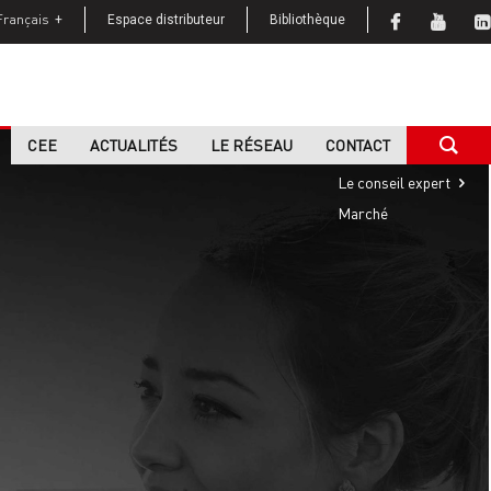
Français
Espace distributeur
Bibliothèque
CEE
ACTUALITÉS
LE RÉSEAU
CONTACT
Home
Le conseil expert
Marché