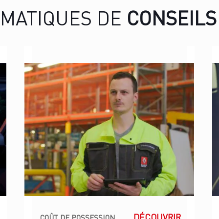
ÉMATIQUES DE
CONSEILS
DÉCOUVRIR
COÛT DE POSSESSION