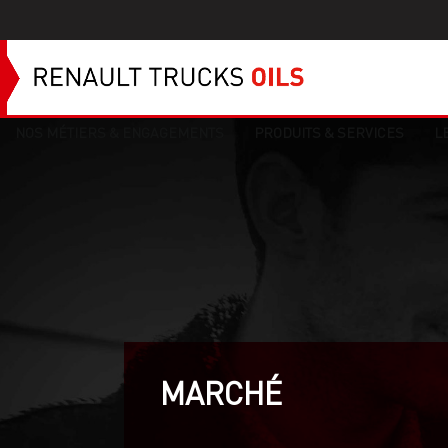
NOS MÉTIERS & ENGAGEMENTS
PRODUITS & SERVICES
L
MARCHÉ