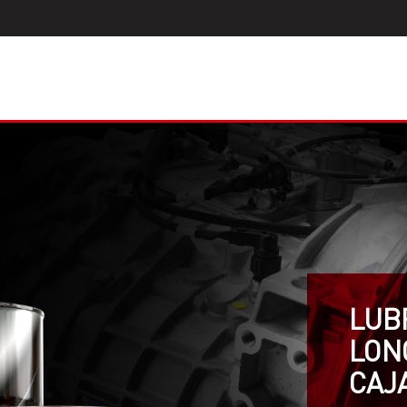
LUB
LON
CAJ