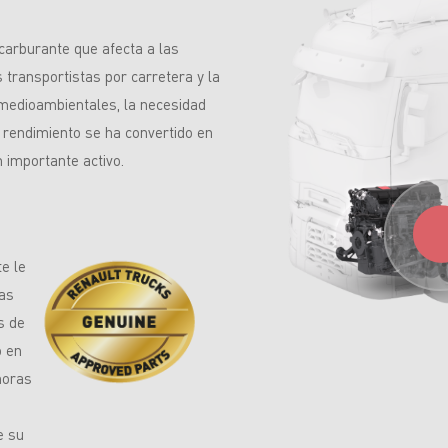
 carburante que afecta a las
 transportistas por carretera y la
 medioambientales, la necesidad
to rendimiento se ha convertido en
 importante activo.
e le
ras
s de
o en
horas
e su