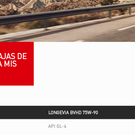
AJAS DE
A MIS
LONGEVIA BVHD 75W-90
LONGEVIA BVHD 75W-90
API GL-4