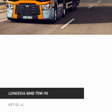
LONGEVIA BMB 75W-90
LONGEVIA BMB 75W-90
API GL-4