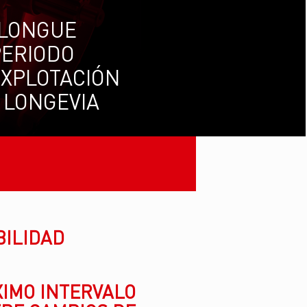
LONGUE
PERIODO
EXPLOTACIÓN
 LONGEVIA
BILIDAD
IMO INTERVALO