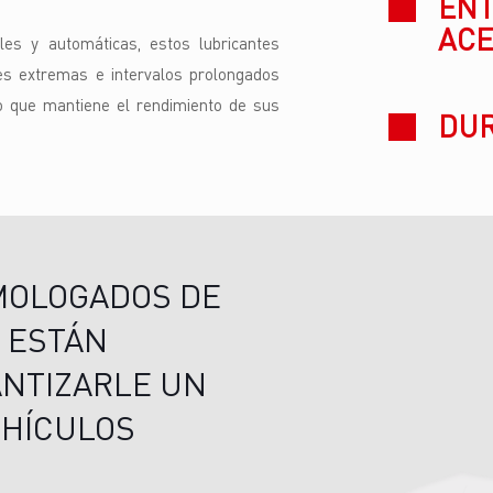
ENT
ACE
es y automáticas, estos lubricantes
es extremas e intervalos prolongados
po que mantiene el rendimiento de sus
DUR
MOLOGADOS DE
 ESTÁN
ANTIZARLE UN
EHÍCULOS